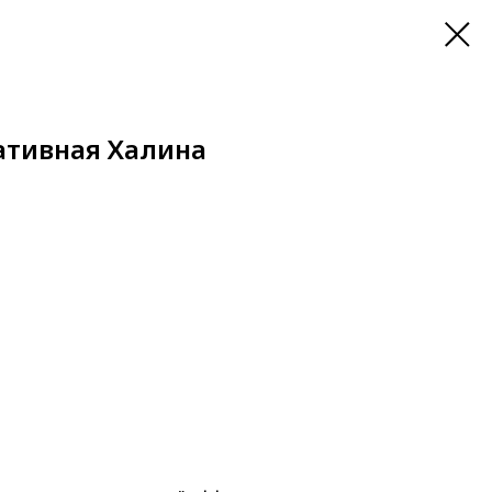
тивная Халина