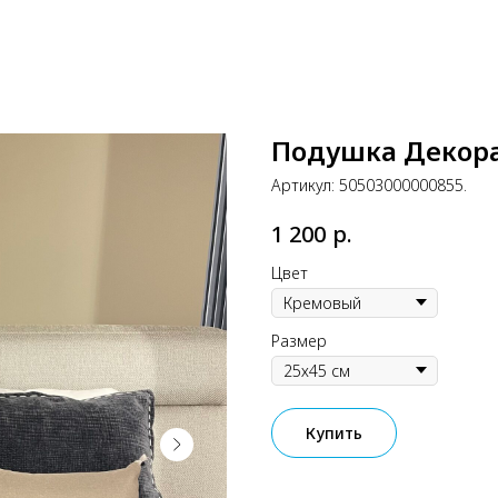
Подушка Декора
Артикул:
50503000000855.
р.
1 200
Цвет
Размер
Купить