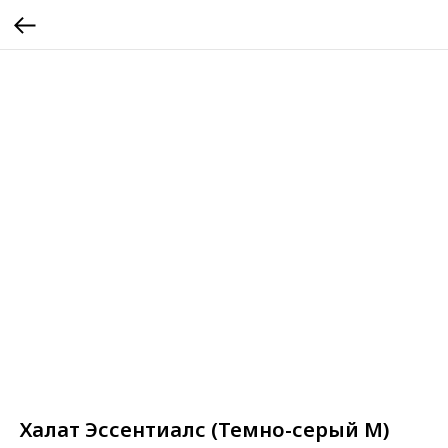
Халат Эссентиалс (Темно-серый М)