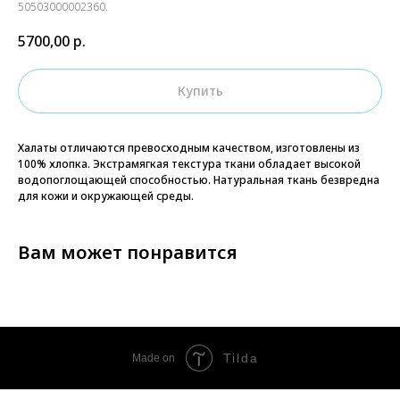
50503000002360.
5700,00
р.
Купить
Халаты отличаются превосходным качеством, изготовлены из
100% хлопка. Экстрамягкая текстура ткани обладает высокой
водопоглощающей способностью. Натуральная ткань безвредна
для кожи и окружающей среды.
Вам может понравится
Tilda
Made on