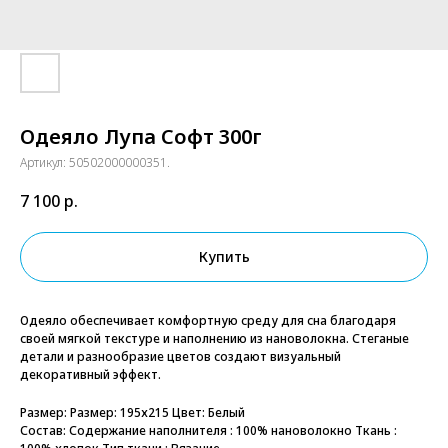
Одеяло Лупа Софт 300г
Артикул:
50502000000351.
7 100
р.
Купить
Одеяло обеспечивает комфортную среду для сна благодаря
своей мягкой текстуре и наполнению из нановолокна. Стеганые
детали и разнообразие цветов создают визуальный
декоративный эффект.
Размер: Размер: 195х215 Цвет: Белый
Состав: Содержание наполнителя : 100% нановолокно Ткань :