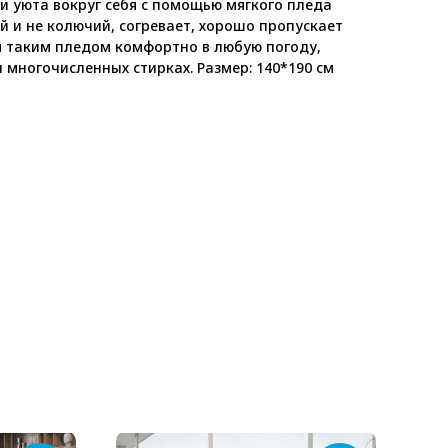
и уюта вокруг себя с помощью мягкого пледа
й и не колючий, согревает, хорошо пропускает
я таким пледом комфортно в любую погоду,
 многочисленных стирках. Размер: 140*190 см