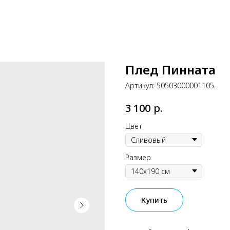
Плед Пинната
Артикул:
50503000001105.
р.
3 100
Цвет
Размер
Купить