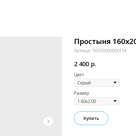
Простыня 160x20
Артикул:
50503000000154.
р.
2 400
Цвет
Размер
Купить