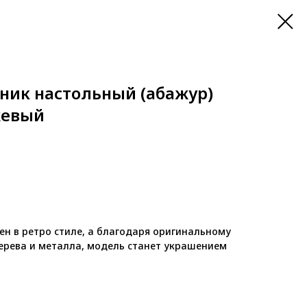
ник настольный (абажур)
жевый
н в ретро стиле, а благодаря оригинальному
ерева и металла, модель станет украшением