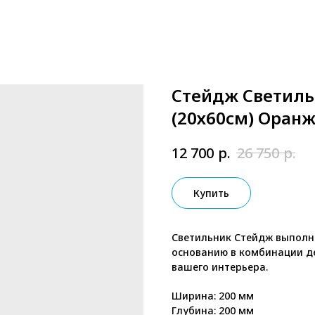
Стейдж Светиль
(20х60см) Оран
р.
р.
12 700
26 750
Купить
Светильник Стейдж выполне
основанию в комбинации д
вашего интерьера.
Ширина: 200 мм
Глубина: 200 мм