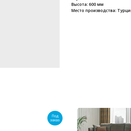
Высота: 600 мм
Место производства: Турци
Под
заказ