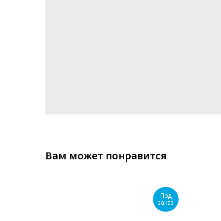
Вам может понравится
Под
Под
заказ
заказ