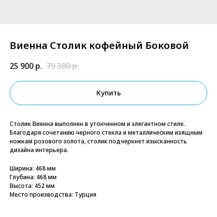
Виенна Столик кофейный Боковой
25 900
р.
79 380
р.
Купить
Столик Виенна выполнен в утонченном и элегантном стиле.
Благодаря сочетанию черного стекла и металлическим изящным
ножкам розового золота, столик подчеркнет изысканность
дизайна интерьера.
Ширина: 468 мм
Глубина: 468 мм
Высота: 452 мм
Место производства: Турция