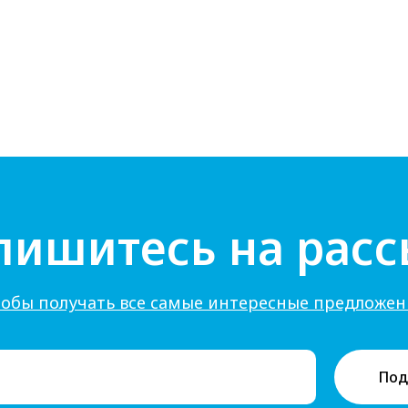
пишитесь на расс
тобы получать все самые интересные предложен
Под