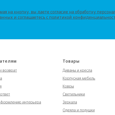
ая на кнопку, вы даете согласие на обработку персон
анных и соглашаетесь c политикой конфиденциальнос
ателям
Товары
и возврат
Диваны и кресла
а
Корпусная мебель
я
Ковры
ответ
Светильники
оформлению интерьера
Зеркала
Одеяла и подушки