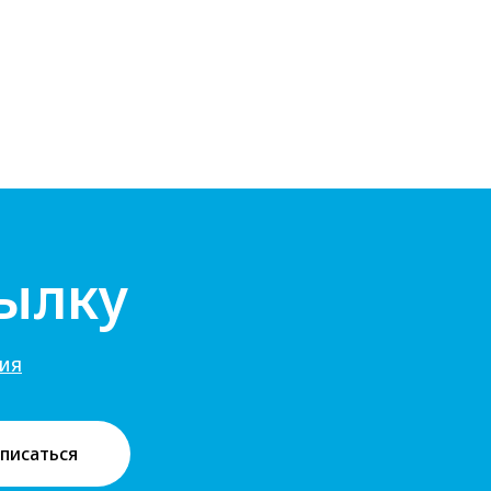
ылку
ия
писаться