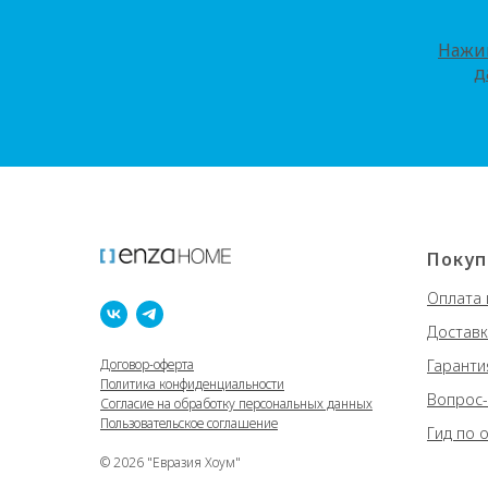
Нажим
д
Покуп
Оплата 
Доставк
Договор-оферта
Гаранти
Политика конфиденциальности
Вопрос-
Согласие на обработку персональных данных
Пользовательское соглашение
Гид по 
© 2026 "Евразия Хоум"