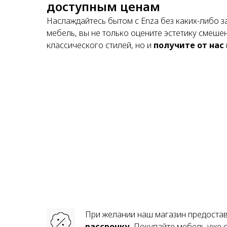
доступным ценам
Наслаждайтесь бытом с Enza без каких-либо з
мебель, вы не только оцените эстетику смеше
классического стилей, но и
получите от нас
При желании наш магазин предоста
рассрочку.
Покупайте мебель уже с