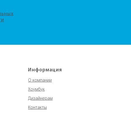
альных
ти
Информация
О компании
Хоумбук
Дизайнерам
Контакты